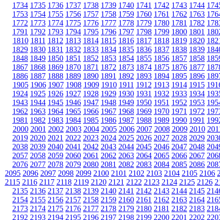
1734
1735
1736
1737
1738
1739
1740
1741
1742
1743
1744
174
1753
1754
1755
1756
1757
1758
1759
1760
1761
1762
1763
176
1772
1773
1774
1775
1776
1777
1778
1779
1780
1781
1782
178
1791
1792
1793
1794
1795
1796
1797
1798
1799
1800
1801
180
1810
1811
1812
1813
1814
1815
1816
1817
1818
1819
1820
182
1829
1830
1831
1832
1833
1834
1835
1836
1837
1838
1839
184
1848
1849
1850
1851
1852
1853
1854
1855
1856
1857
1858
185
1867
1868
1869
1870
1871
1872
1873
1874
1875
1876
1877
187
1886
1887
1888
1889
1890
1891
1892
1893
1894
1895
1896
189
1905
1906
1907
1908
1909
1910
1911
1912
1913
1914
1915
191
1924
1925
1926
1927
1928
1929
1930
1931
1932
1933
1934
193
1943
1944
1945
1946
1947
1948
1949
1950
1951
1952
1953
195
1962
1963
1964
1965
1966
1967
1968
1969
1970
1971
1972
197
1981
1982
1983
1984
1985
1986
1987
1988
1989
1990
1991
199
2000
2001
2002
2003
2004
2005
2006
2007
2008
2009
2010
201
2019
2020
2021
2022
2023
2024
2025
2026
2027
2028
2029
203
2038
2039
2040
2041
2042
2043
2044
2045
2046
2047
2048
204
2057
2058
2059
2060
2061
2062
2063
2064
2065
2066
2067
206
2076
2077
2078
2079
2080
2081
2082
2083
2084
2085
2086
208
2095
2096
2097
2098
2099
2100
2101
2102
2103
2104
2105
2106
2115
2116
2117
2118
2119
2120
2121
2122
2123
2124
2125
2126
2
2135
2136
2137
2138
2139
2140
2141
2142
2143
2144
2145
214
2154
2155
2156
2157
2158
2159
2160
2161
2162
2163
2164
216
2173
2174
2175
2176
2177
2178
2179
2180
2181
2182
2183
218
2192
2193
2194
2195
2196
2197
2198
2199
2200
2201
2202
220