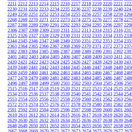
2211
2212
2213
2214
2215
2216
2217
2218
2219
2220
2221
222
2230
2231
2232
2233
2234
2235
2236
2237
2238
2239
2240
224
2249
2250
2251
2252
2253
2254
2255
2256
2257
2258
2259
226
2268
2269
2270
2271
2272
2273
2274
2275
2276
2277
2278
227
2287
2288
2289
2290
2291
2292
2293
2294
2295
2296
2297
229
2306
2307
2308
2309
2310
2311
2312
2313
2314
2315
2316
231
2325
2326
2327
2328
2329
2330
2331
2332
2333
2334
2335
233
2344
2345
2346
2347
2348
2349
2350
2351
2352
2353
2354
235
2363
2364
2365
2366
2367
2368
2369
2370
2371
2372
2373
237
2382
2383
2384
2385
2386
2387
2388
2389
2390
2391
2392
239
2401
2402
2403
2404
2405
2406
2407
2408
2409
2410
2411
241
2420
2421
2422
2423
2424
2425
2426
2427
2428
2429
2430
243
2439
2440
2441
2442
2443
2444
2445
2446
2447
2448
2449
245
2458
2459
2460
2461
2462
2463
2464
2465
2466
2467
2468
246
2477
2478
2479
2480
2481
2482
2483
2484
2485
2486
2487
248
2496
2497
2498
2499
2500
2501
2502
2503
2504
2505
2506
250
2515
2516
2517
2518
2519
2520
2521
2522
2523
2524
2525
252
2534
2535
2536
2537
2538
2539
2540
2541
2542
2543
2544
254
2553
2554
2555
2556
2557
2558
2559
2560
2561
2562
2563
256
2572
2573
2574
2575
2576
2577
2578
2579
2580
2581
2582
258
2591
2592
2593
2594
2595
2596
2597
2598
2599
2600
2601
260
2610
2611
2612
2613
2614
2615
2616
2617
2618
2619
2620
262
2629
2630
2631
2632
2633
2634
2635
2636
2637
2638
2639
264
2648
2649
2650
2651
2652
2653
2654
2655
2656
2657
2658
265
2667
2668
2669
2670
2671
2672
2673
2674
2675
2676
2677
267