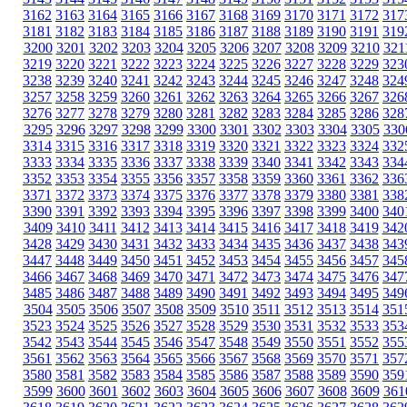
3162
3163
3164
3165
3166
3167
3168
3169
3170
3171
3172
317
3181
3182
3183
3184
3185
3186
3187
3188
3189
3190
3191
319
3200
3201
3202
3203
3204
3205
3206
3207
3208
3209
3210
321
3219
3220
3221
3222
3223
3224
3225
3226
3227
3228
3229
323
3238
3239
3240
3241
3242
3243
3244
3245
3246
3247
3248
324
3257
3258
3259
3260
3261
3262
3263
3264
3265
3266
3267
326
3276
3277
3278
3279
3280
3281
3282
3283
3284
3285
3286
328
3295
3296
3297
3298
3299
3300
3301
3302
3303
3304
3305
330
3314
3315
3316
3317
3318
3319
3320
3321
3322
3323
3324
332
3333
3334
3335
3336
3337
3338
3339
3340
3341
3342
3343
334
3352
3353
3354
3355
3356
3357
3358
3359
3360
3361
3362
336
3371
3372
3373
3374
3375
3376
3377
3378
3379
3380
3381
338
3390
3391
3392
3393
3394
3395
3396
3397
3398
3399
3400
340
3409
3410
3411
3412
3413
3414
3415
3416
3417
3418
3419
342
3428
3429
3430
3431
3432
3433
3434
3435
3436
3437
3438
343
3447
3448
3449
3450
3451
3452
3453
3454
3455
3456
3457
345
3466
3467
3468
3469
3470
3471
3472
3473
3474
3475
3476
347
3485
3486
3487
3488
3489
3490
3491
3492
3493
3494
3495
349
3504
3505
3506
3507
3508
3509
3510
3511
3512
3513
3514
351
3523
3524
3525
3526
3527
3528
3529
3530
3531
3532
3533
353
3542
3543
3544
3545
3546
3547
3548
3549
3550
3551
3552
355
3561
3562
3563
3564
3565
3566
3567
3568
3569
3570
3571
357
3580
3581
3582
3583
3584
3585
3586
3587
3588
3589
3590
359
3599
3600
3601
3602
3603
3604
3605
3606
3607
3608
3609
361