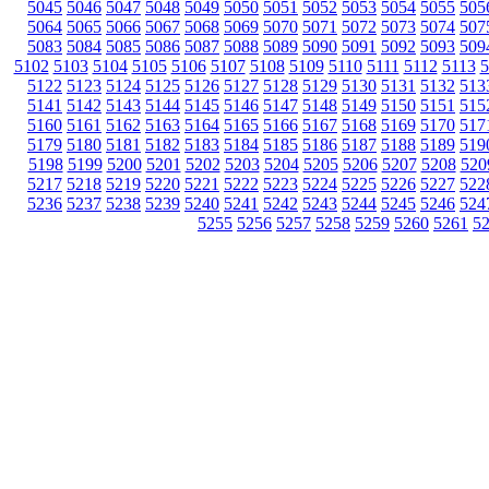
5045
5046
5047
5048
5049
5050
5051
5052
5053
5054
5055
505
5064
5065
5066
5067
5068
5069
5070
5071
5072
5073
5074
507
5083
5084
5085
5086
5087
5088
5089
5090
5091
5092
5093
509
5102
5103
5104
5105
5106
5107
5108
5109
5110
5111
5112
5113
5
5122
5123
5124
5125
5126
5127
5128
5129
5130
5131
5132
513
5141
5142
5143
5144
5145
5146
5147
5148
5149
5150
5151
515
5160
5161
5162
5163
5164
5165
5166
5167
5168
5169
5170
517
5179
5180
5181
5182
5183
5184
5185
5186
5187
5188
5189
519
5198
5199
5200
5201
5202
5203
5204
5205
5206
5207
5208
520
5217
5218
5219
5220
5221
5222
5223
5224
5225
5226
5227
522
5236
5237
5238
5239
5240
5241
5242
5243
5244
5245
5246
524
5255
5256
5257
5258
5259
5260
5261
5