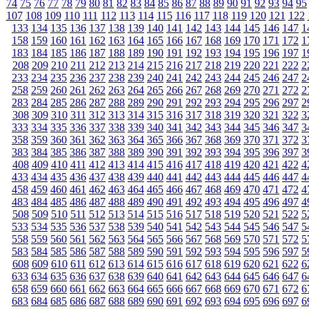
74
75
76
77
78
79
80
81
82
83
84
85
86
87
88
89
90
91
92
93
94
95
107
108
109
110
111
112
113
114
115
116
117
118
119
120
121
122
133
134
135
136
137
138
139
140
141
142
143
144
145
146
147
1
158
159
160
161
162
163
164
165
166
167
168
169
170
171
172
1
183
184
185
186
187
188
189
190
191
192
193
194
195
196
197
1
208
209
210
211
212
213
214
215
216
217
218
219
220
221
222
2
233
234
235
236
237
238
239
240
241
242
243
244
245
246
247
2
258
259
260
261
262
263
264
265
266
267
268
269
270
271
272
2
283
284
285
286
287
288
289
290
291
292
293
294
295
296
297
2
308
309
310
311
312
313
314
315
316
317
318
319
320
321
322
3
333
334
335
336
337
338
339
340
341
342
343
344
345
346
347
3
358
359
360
361
362
363
364
365
366
367
368
369
370
371
372
3
383
384
385
386
387
388
389
390
391
392
393
394
395
396
397
3
408
409
410
411
412
413
414
415
416
417
418
419
420
421
422
4
433
434
435
436
437
438
439
440
441
442
443
444
445
446
447
4
458
459
460
461
462
463
464
465
466
467
468
469
470
471
472
4
483
484
485
486
487
488
489
490
491
492
493
494
495
496
497
4
508
509
510
511
512
513
514
515
516
517
518
519
520
521
522
5
533
534
535
536
537
538
539
540
541
542
543
544
545
546
547
5
558
559
560
561
562
563
564
565
566
567
568
569
570
571
572
5
583
584
585
586
587
588
589
590
591
592
593
594
595
596
597
5
608
609
610
611
612
613
614
615
616
617
618
619
620
621
622
6
633
634
635
636
637
638
639
640
641
642
643
644
645
646
647
6
658
659
660
661
662
663
664
665
666
667
668
669
670
671
672
6
683
684
685
686
687
688
689
690
691
692
693
694
695
696
697
6