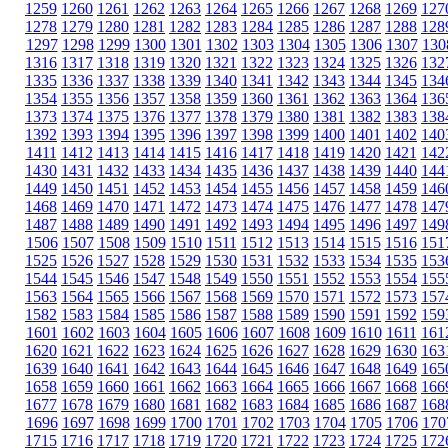
1259
1260
1261
1262
1263
1264
1265
1266
1267
1268
1269
127
1278
1279
1280
1281
1282
1283
1284
1285
1286
1287
1288
128
1297
1298
1299
1300
1301
1302
1303
1304
1305
1306
1307
130
1316
1317
1318
1319
1320
1321
1322
1323
1324
1325
1326
132
1335
1336
1337
1338
1339
1340
1341
1342
1343
1344
1345
134
1354
1355
1356
1357
1358
1359
1360
1361
1362
1363
1364
136
1373
1374
1375
1376
1377
1378
1379
1380
1381
1382
1383
138
1392
1393
1394
1395
1396
1397
1398
1399
1400
1401
1402
140
1411
1412
1413
1414
1415
1416
1417
1418
1419
1420
1421
142
1430
1431
1432
1433
1434
1435
1436
1437
1438
1439
1440
144
1449
1450
1451
1452
1453
1454
1455
1456
1457
1458
1459
146
1468
1469
1470
1471
1472
1473
1474
1475
1476
1477
1478
147
1487
1488
1489
1490
1491
1492
1493
1494
1495
1496
1497
149
1506
1507
1508
1509
1510
1511
1512
1513
1514
1515
1516
151
1525
1526
1527
1528
1529
1530
1531
1532
1533
1534
1535
153
1544
1545
1546
1547
1548
1549
1550
1551
1552
1553
1554
155
1563
1564
1565
1566
1567
1568
1569
1570
1571
1572
1573
157
1582
1583
1584
1585
1586
1587
1588
1589
1590
1591
1592
159
1601
1602
1603
1604
1605
1606
1607
1608
1609
1610
1611
161
1620
1621
1622
1623
1624
1625
1626
1627
1628
1629
1630
163
1639
1640
1641
1642
1643
1644
1645
1646
1647
1648
1649
165
1658
1659
1660
1661
1662
1663
1664
1665
1666
1667
1668
166
1677
1678
1679
1680
1681
1682
1683
1684
1685
1686
1687
168
1696
1697
1698
1699
1700
1701
1702
1703
1704
1705
1706
170
1715
1716
1717
1718
1719
1720
1721
1722
1723
1724
1725
172