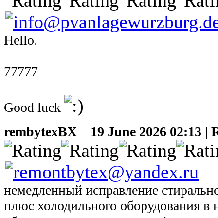
Hello.
77777
Good luck
rembytexBX
19 June 2026 02:13 | 
немедленный исправление стирально
плюс холодильного оборудования в 