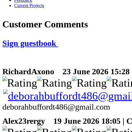
Feedback
Current Projects
Customer Comments
Sign guestbook
RichardAxono
23 June 2026 15:28 |
deborahbuffordt486@gmail.com
Alex23rergy
19 June 2026 18:05 | 