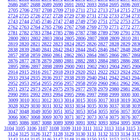
2686
2687
2688
2689
2690
2691
2692
2693
2694
2695
2696
269
2705
2706
2707
2708
2709
2710
2711
2712
2713
2714
2715
271
2724
2725
2726
2727
2728
2729
2730
2731
2732
2733
2734
273
2743
2744
2745
2746
2747
2748
2749
2750
2751
2752
2753
275
2762
2763
2764
2765
2766
2767
2768
2769
2770
2771
2772
277
2781
2782
2783
2784
2785
2786
2787
2788
2789
2790
2791
279
2800
2801
2802
2803
2804
2805
2806
2807
2808
2809
2810
281
2819
2820
2821
2822
2823
2824
2825
2826
2827
2828
2829
283
2838
2839
2840
2841
2842
2843
2844
2845
2846
2847
2848
284
2857
2858
2859
2860
2861
2862
2863
2864
2865
2866
2867
286
2876
2877
2878
2879
2880
2881
2882
2883
2884
2885
2886
288
2895
2896
2897
2898
2899
2900
2901
2902
2903
2904
2905
290
2914
2915
2916
2917
2918
2919
2920
2921
2922
2923
2924
292
2933
2934
2935
2936
2937
2938
2939
2940
2941
2942
2943
294
2952
2953
2954
2955
2956
2957
2958
2959
2960
2961
2962
296
2971
2972
2973
2974
2975
2976
2977
2978
2979
2980
2981
298
2990
2991
2992
2993
2994
2995
2996
2997
2998
2999
3000
300
3009
3010
3011
3012
3013
3014
3015
3016
3017
3018
3019
302
3028
3029
3030
3031
3032
3033
3034
3035
3036
3037
3038
303
3047
3048
3049
3050
3051
3052
3053
3054
3055
3056
3057
305
3066
3067
3068
3069
3070
3071
3072
3073
3074
3075
3076
307
3085
3086
3087
3088
3089
3090
3091
3092
3093
3094
3095
309
3104
3105
3106
3107
3108
3109
3110
3111
3112
3113
3114
3115
3
3124
3125
3126
3127
3128
3129
3130
3131
3132
3133
3134
313
3143
3144
3145
3146
3147
3148
3149
3150
3151
3152
3153
315