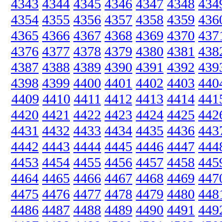
4343
4344
4345
4346
4347
4348
434
4354
4355
4356
4357
4358
4359
436
4365
4366
4367
4368
4369
4370
437
4376
4377
4378
4379
4380
4381
438
4387
4388
4389
4390
4391
4392
439
4398
4399
4400
4401
4402
4403
440
4409
4410
4411
4412
4413
4414
441
4420
4421
4422
4423
4424
4425
442
4431
4432
4433
4434
4435
4436
443
4442
4443
4444
4445
4446
4447
444
4453
4454
4455
4456
4457
4458
445
4464
4465
4466
4467
4468
4469
447
4475
4476
4477
4478
4479
4480
448
4486
4487
4488
4489
4490
4491
449