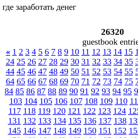
где заработать денег
26320
guestbook entri
«
1
2
3
4
5
6
7
8
9
10
11
12
13
14
15
24
25
26
27
28
29
30
31
32
33
34
35
44
45
46
47
48
49
50
51
52
53
54
55
64
65
66
67
68
69
70
71
72
73
74
75
84
85
86
87
88
89
90
91
92
93
94
95
103
104
105
106
107
108
109
110
11
117
118
119
120
121
122
123
124
12
131
132
133
134
135
136
137
138
13
145
146
147
148
149
150
151
152
15