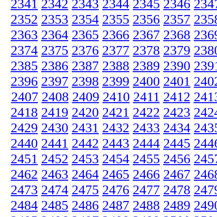
2341
2342
2343
2344
2345
2346
234
2352
2353
2354
2355
2356
2357
235
2363
2364
2365
2366
2367
2368
236
2374
2375
2376
2377
2378
2379
238
2385
2386
2387
2388
2389
2390
239
2396
2397
2398
2399
2400
2401
240
2407
2408
2409
2410
2411
2412
241
2418
2419
2420
2421
2422
2423
242
2429
2430
2431
2432
2433
2434
243
2440
2441
2442
2443
2444
2445
244
2451
2452
2453
2454
2455
2456
245
2462
2463
2464
2465
2466
2467
246
2473
2474
2475
2476
2477
2478
247
2484
2485
2486
2487
2488
2489
249