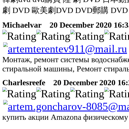
劇 DVD 歐美劇DVD DVD郵購 DV
Michaelvar
20 December 2020 16:35
Монтаж, ремонт системы водоснабже
стиральной машины, Ремонт стира
Charlesreefe
20 December 2020 16:2
купить акции Amazonа физическому