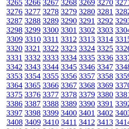
3265
3266
3267
3268
3269
3270
327
3276
3277
3278
3279
3280
3281
328
3287
3288
3289
3290
3291
3292
329
3298
3299
3300
3301
3302
3303
330
3309
3310
3311
3312
3313
3314
331
3320
3321
3322
3323
3324
3325
332
3331
3332
3333
3334
3335
3336
333
3342
3343
3344
3345
3346
3347
334
3353
3354
3355
3356
3357
3358
335
3364
3365
3366
3367
3368
3369
337
3375
3376
3377
3378
3379
3380
338
3386
3387
3388
3389
3390
3391
339
3397
3398
3399
3400
3401
3402
340
3408
3409
3410
3411
3412
3413
341