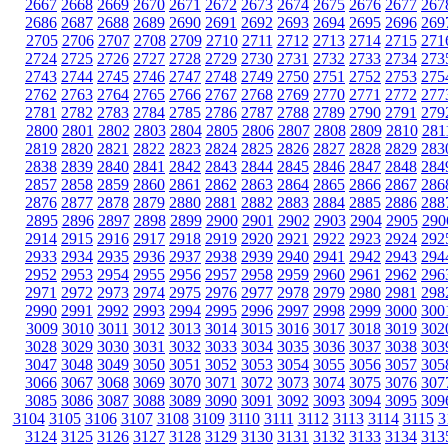
2667
2668
2669
2670
2671
2672
2673
2674
2675
2676
2677
267
2686
2687
2688
2689
2690
2691
2692
2693
2694
2695
2696
269
2705
2706
2707
2708
2709
2710
2711
2712
2713
2714
2715
271
2724
2725
2726
2727
2728
2729
2730
2731
2732
2733
2734
273
2743
2744
2745
2746
2747
2748
2749
2750
2751
2752
2753
275
2762
2763
2764
2765
2766
2767
2768
2769
2770
2771
2772
277
2781
2782
2783
2784
2785
2786
2787
2788
2789
2790
2791
279
2800
2801
2802
2803
2804
2805
2806
2807
2808
2809
2810
281
2819
2820
2821
2822
2823
2824
2825
2826
2827
2828
2829
283
2838
2839
2840
2841
2842
2843
2844
2845
2846
2847
2848
284
2857
2858
2859
2860
2861
2862
2863
2864
2865
2866
2867
286
2876
2877
2878
2879
2880
2881
2882
2883
2884
2885
2886
288
2895
2896
2897
2898
2899
2900
2901
2902
2903
2904
2905
290
2914
2915
2916
2917
2918
2919
2920
2921
2922
2923
2924
292
2933
2934
2935
2936
2937
2938
2939
2940
2941
2942
2943
294
2952
2953
2954
2955
2956
2957
2958
2959
2960
2961
2962
296
2971
2972
2973
2974
2975
2976
2977
2978
2979
2980
2981
298
2990
2991
2992
2993
2994
2995
2996
2997
2998
2999
3000
300
3009
3010
3011
3012
3013
3014
3015
3016
3017
3018
3019
302
3028
3029
3030
3031
3032
3033
3034
3035
3036
3037
3038
303
3047
3048
3049
3050
3051
3052
3053
3054
3055
3056
3057
305
3066
3067
3068
3069
3070
3071
3072
3073
3074
3075
3076
307
3085
3086
3087
3088
3089
3090
3091
3092
3093
3094
3095
309
3104
3105
3106
3107
3108
3109
3110
3111
3112
3113
3114
3115
3
3124
3125
3126
3127
3128
3129
3130
3131
3132
3133
3134
313