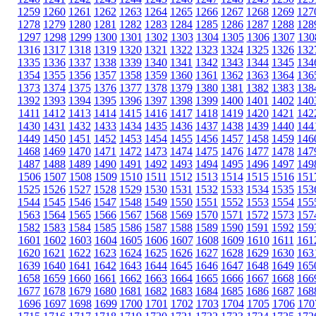
1259
1260
1261
1262
1263
1264
1265
1266
1267
1268
1269
127
1278
1279
1280
1281
1282
1283
1284
1285
1286
1287
1288
128
1297
1298
1299
1300
1301
1302
1303
1304
1305
1306
1307
130
1316
1317
1318
1319
1320
1321
1322
1323
1324
1325
1326
132
1335
1336
1337
1338
1339
1340
1341
1342
1343
1344
1345
134
1354
1355
1356
1357
1358
1359
1360
1361
1362
1363
1364
136
1373
1374
1375
1376
1377
1378
1379
1380
1381
1382
1383
138
1392
1393
1394
1395
1396
1397
1398
1399
1400
1401
1402
140
1411
1412
1413
1414
1415
1416
1417
1418
1419
1420
1421
142
1430
1431
1432
1433
1434
1435
1436
1437
1438
1439
1440
144
1449
1450
1451
1452
1453
1454
1455
1456
1457
1458
1459
146
1468
1469
1470
1471
1472
1473
1474
1475
1476
1477
1478
147
1487
1488
1489
1490
1491
1492
1493
1494
1495
1496
1497
149
1506
1507
1508
1509
1510
1511
1512
1513
1514
1515
1516
151
1525
1526
1527
1528
1529
1530
1531
1532
1533
1534
1535
153
1544
1545
1546
1547
1548
1549
1550
1551
1552
1553
1554
155
1563
1564
1565
1566
1567
1568
1569
1570
1571
1572
1573
157
1582
1583
1584
1585
1586
1587
1588
1589
1590
1591
1592
159
1601
1602
1603
1604
1605
1606
1607
1608
1609
1610
1611
161
1620
1621
1622
1623
1624
1625
1626
1627
1628
1629
1630
163
1639
1640
1641
1642
1643
1644
1645
1646
1647
1648
1649
165
1658
1659
1660
1661
1662
1663
1664
1665
1666
1667
1668
166
1677
1678
1679
1680
1681
1682
1683
1684
1685
1686
1687
168
1696
1697
1698
1699
1700
1701
1702
1703
1704
1705
1706
170