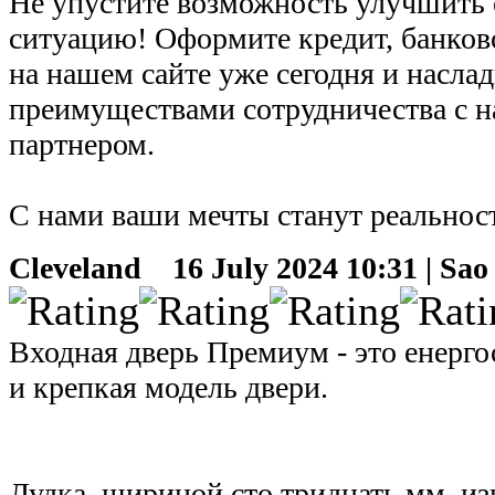
Не упустите возможность улучшить
ситуацию! Оформите кредит, банков
на нашем сайте уже сегодня и насла
преимуществами сотрудничества с
партнером.
С нами ваши мечты станут реальнос
Cleveland
16 July 2024 10:31 | Sao
Входная дверь Премиум - это енерго
и крепкая модель двери.
Лудка, шириной сто тридцать мм. из