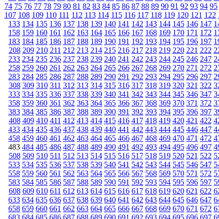
74
75
76
77
78
79
80
81
82
83
84
85
86
87
88
89
90
91
92
93
94
95
107
108
109
110
111
112
113
114
115
116
117
118
119
120
121
122
133
134
135
136
137
138
139
140
141
142
143
144
145
146
147
1
158
159
160
161
162
163
164
165
166
167
168
169
170
171
172
1
183
184
185
186
187
188
189
190
191
192
193
194
195
196
197
1
208
209
210
211
212
213
214
215
216
217
218
219
220
221
222
2
233
234
235
236
237
238
239
240
241
242
243
244
245
246
247
2
258
259
260
261
262
263
264
265
266
267
268
269
270
271
272
2
283
284
285
286
287
288
289
290
291
292
293
294
295
296
297
2
308
309
310
311
312
313
314
315
316
317
318
319
320
321
322
3
333
334
335
336
337
338
339
340
341
342
343
344
345
346
347
3
358
359
360
361
362
363
364
365
366
367
368
369
370
371
372
3
383
384
385
386
387
388
389
390
391
392
393
394
395
396
397
3
408
409
410
411
412
413
414
415
416
417
418
419
420
421
422
4
433
434
435
436
437
438
439
440
441
442
443
444
445
446
447
4
458
459
460
461
462
463
464
465
466
467
468
469
470
471
472
4
483
484
485
486
487
488
489
490
491
492
493
494
495
496
497
4
508
509
510
511
512
513
514
515
516
517
518
519
520
521
522
5
533
534
535
536
537
538
539
540
541
542
543
544
545
546
547
5
558
559
560
561
562
563
564
565
566
567
568
569
570
571
572
5
583
584
585
586
587
588
589
590
591
592
593
594
595
596
597
5
608
609
610
611
612
613
614
615
616
617
618
619
620
621
622
6
633
634
635
636
637
638
639
640
641
642
643
644
645
646
647
6
658
659
660
661
662
663
664
665
666
667
668
669
670
671
672
6
683
684
685
686
687
688
689
690
691
692
693
694
695
696
697
6