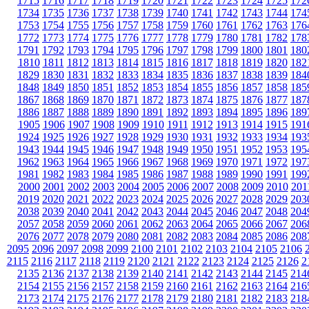
1715
1716
1717
1718
1719
1720
1721
1722
1723
1724
1725
172
1734
1735
1736
1737
1738
1739
1740
1741
1742
1743
1744
174
1753
1754
1755
1756
1757
1758
1759
1760
1761
1762
1763
176
1772
1773
1774
1775
1776
1777
1778
1779
1780
1781
1782
178
1791
1792
1793
1794
1795
1796
1797
1798
1799
1800
1801
180
1810
1811
1812
1813
1814
1815
1816
1817
1818
1819
1820
182
1829
1830
1831
1832
1833
1834
1835
1836
1837
1838
1839
184
1848
1849
1850
1851
1852
1853
1854
1855
1856
1857
1858
185
1867
1868
1869
1870
1871
1872
1873
1874
1875
1876
1877
187
1886
1887
1888
1889
1890
1891
1892
1893
1894
1895
1896
189
1905
1906
1907
1908
1909
1910
1911
1912
1913
1914
1915
191
1924
1925
1926
1927
1928
1929
1930
1931
1932
1933
1934
193
1943
1944
1945
1946
1947
1948
1949
1950
1951
1952
1953
195
1962
1963
1964
1965
1966
1967
1968
1969
1970
1971
1972
197
1981
1982
1983
1984
1985
1986
1987
1988
1989
1990
1991
199
2000
2001
2002
2003
2004
2005
2006
2007
2008
2009
2010
201
2019
2020
2021
2022
2023
2024
2025
2026
2027
2028
2029
203
2038
2039
2040
2041
2042
2043
2044
2045
2046
2047
2048
204
2057
2058
2059
2060
2061
2062
2063
2064
2065
2066
2067
206
2076
2077
2078
2079
2080
2081
2082
2083
2084
2085
2086
208
2095
2096
2097
2098
2099
2100
2101
2102
2103
2104
2105
2106
2115
2116
2117
2118
2119
2120
2121
2122
2123
2124
2125
2126
2
2135
2136
2137
2138
2139
2140
2141
2142
2143
2144
2145
214
2154
2155
2156
2157
2158
2159
2160
2161
2162
2163
2164
216
2173
2174
2175
2176
2177
2178
2179
2180
2181
2182
2183
218