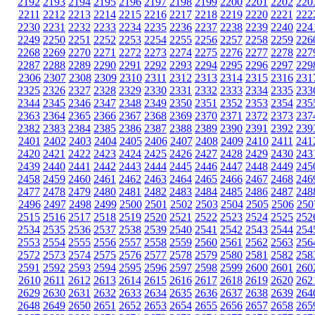
2192
2193
2194
2195
2196
2197
2198
2199
2200
2201
2202
220
2211
2212
2213
2214
2215
2216
2217
2218
2219
2220
2221
222
2230
2231
2232
2233
2234
2235
2236
2237
2238
2239
2240
224
2249
2250
2251
2252
2253
2254
2255
2256
2257
2258
2259
226
2268
2269
2270
2271
2272
2273
2274
2275
2276
2277
2278
227
2287
2288
2289
2290
2291
2292
2293
2294
2295
2296
2297
229
2306
2307
2308
2309
2310
2311
2312
2313
2314
2315
2316
231
2325
2326
2327
2328
2329
2330
2331
2332
2333
2334
2335
233
2344
2345
2346
2347
2348
2349
2350
2351
2352
2353
2354
235
2363
2364
2365
2366
2367
2368
2369
2370
2371
2372
2373
237
2382
2383
2384
2385
2386
2387
2388
2389
2390
2391
2392
239
2401
2402
2403
2404
2405
2406
2407
2408
2409
2410
2411
241
2420
2421
2422
2423
2424
2425
2426
2427
2428
2429
2430
243
2439
2440
2441
2442
2443
2444
2445
2446
2447
2448
2449
245
2458
2459
2460
2461
2462
2463
2464
2465
2466
2467
2468
246
2477
2478
2479
2480
2481
2482
2483
2484
2485
2486
2487
248
2496
2497
2498
2499
2500
2501
2502
2503
2504
2505
2506
250
2515
2516
2517
2518
2519
2520
2521
2522
2523
2524
2525
252
2534
2535
2536
2537
2538
2539
2540
2541
2542
2543
2544
254
2553
2554
2555
2556
2557
2558
2559
2560
2561
2562
2563
256
2572
2573
2574
2575
2576
2577
2578
2579
2580
2581
2582
258
2591
2592
2593
2594
2595
2596
2597
2598
2599
2600
2601
260
2610
2611
2612
2613
2614
2615
2616
2617
2618
2619
2620
262
2629
2630
2631
2632
2633
2634
2635
2636
2637
2638
2639
264
2648
2649
2650
2651
2652
2653
2654
2655
2656
2657
2658
265