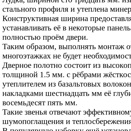
стального профиля и утеплена минер
Конструктивная ширина предоставля
устанавливать её в некоторые панел
полностью проём двери.
Таким образом, выполнять монтаж о
многоэтажках не будет необходимост
Дверное полотно состоит из высоко
толщиной 1.5 мм. с рёбрами жёсткос
утеплителем из базальтовых волоко
накладками шестнадцать мм её глуби
восемьдесят пять мм.
Такие звенья отвечают эффективно
шумопоглащения и теплосбережения
В популярную наборку ещё установл