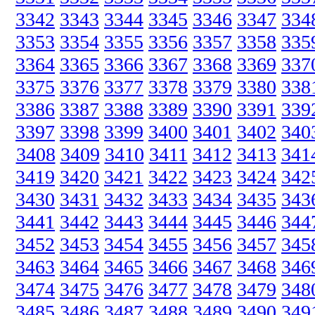
3342
3343
3344
3345
3346
3347
334
3353
3354
3355
3356
3357
3358
335
3364
3365
3366
3367
3368
3369
337
3375
3376
3377
3378
3379
3380
338
3386
3387
3388
3389
3390
3391
339
3397
3398
3399
3400
3401
3402
340
3408
3409
3410
3411
3412
3413
341
3419
3420
3421
3422
3423
3424
342
3430
3431
3432
3433
3434
3435
343
3441
3442
3443
3444
3445
3446
344
3452
3453
3454
3455
3456
3457
345
3463
3464
3465
3466
3467
3468
346
3474
3475
3476
3477
3478
3479
348
3485
3486
3487
3488
3489
3490
349