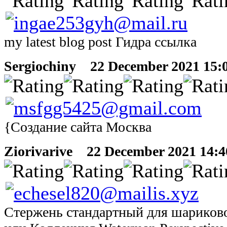
my latest blog post Гидра ссылка
Sergiochiny
22 December 2021 15:0
{Создание сайта Москва
Ziorivarive
22 December 2021 14:40
Стержень стандартный для шариков