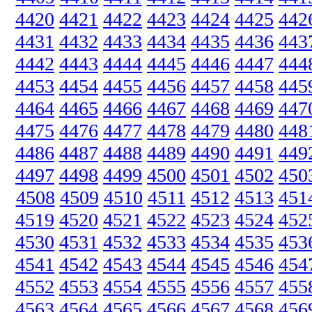
4420
4421
4422
4423
4424
4425
442
4431
4432
4433
4434
4435
4436
443
4442
4443
4444
4445
4446
4447
444
4453
4454
4455
4456
4457
4458
445
4464
4465
4466
4467
4468
4469
447
4475
4476
4477
4478
4479
4480
448
4486
4487
4488
4489
4490
4491
449
4497
4498
4499
4500
4501
4502
450
4508
4509
4510
4511
4512
4513
451
4519
4520
4521
4522
4523
4524
452
4530
4531
4532
4533
4534
4535
453
4541
4542
4543
4544
4545
4546
454
4552
4553
4554
4555
4556
4557
455
4563
4564
4565
4566
4567
4568
456