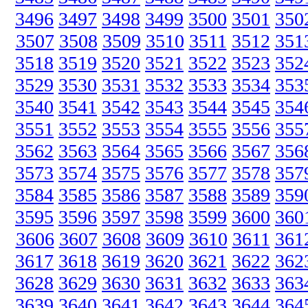
3496
3497
3498
3499
3500
3501
350
3507
3508
3509
3510
3511
3512
351
3518
3519
3520
3521
3522
3523
352
3529
3530
3531
3532
3533
3534
353
3540
3541
3542
3543
3544
3545
354
3551
3552
3553
3554
3555
3556
355
3562
3563
3564
3565
3566
3567
356
3573
3574
3575
3576
3577
3578
357
3584
3585
3586
3587
3588
3589
359
3595
3596
3597
3598
3599
3600
360
3606
3607
3608
3609
3610
3611
361
3617
3618
3619
3620
3621
3622
362
3628
3629
3630
3631
3632
3633
363
3639
3640
3641
3642
3643
3644
364