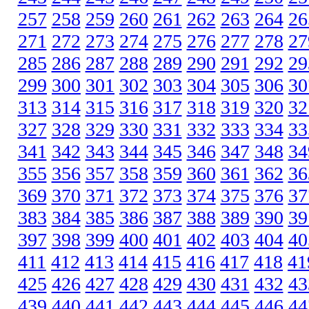
257
258
259
260
261
262
263
264
26
271
272
273
274
275
276
277
278
27
285
286
287
288
289
290
291
292
29
299
300
301
302
303
304
305
306
30
313
314
315
316
317
318
319
320
32
327
328
329
330
331
332
333
334
33
341
342
343
344
345
346
347
348
34
355
356
357
358
359
360
361
362
36
369
370
371
372
373
374
375
376
37
383
384
385
386
387
388
389
390
39
397
398
399
400
401
402
403
404
40
411
412
413
414
415
416
417
418
41
425
426
427
428
429
430
431
432
43
439
440
441
442
443
444
445
446
44