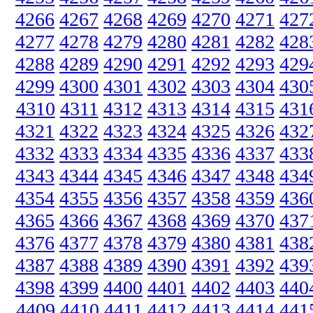
4266
4267
4268
4269
4270
4271
427
4277
4278
4279
4280
4281
4282
428
4288
4289
4290
4291
4292
4293
429
4299
4300
4301
4302
4303
4304
430
4310
4311
4312
4313
4314
4315
431
4321
4322
4323
4324
4325
4326
432
4332
4333
4334
4335
4336
4337
433
4343
4344
4345
4346
4347
4348
434
4354
4355
4356
4357
4358
4359
436
4365
4366
4367
4368
4369
4370
437
4376
4377
4378
4379
4380
4381
438
4387
4388
4389
4390
4391
4392
439
4398
4399
4400
4401
4402
4403
440
4409
4410
4411
4412
4413
4414
441