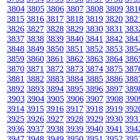
3804
3805
3806
3807
3808
3809
381
3815
3816
3817
3818
3819
3820
382
3826
3827
3828
3829
3830
3831
383
3837
3838
3839
3840
3841
3842
384
3848
3849
3850
3851
3852
3853
385
3859
3860
3861
3862
3863
3864
386
3870
3871
3872
3873
3874
3875
387
3881
3882
3883
3884
3885
3886
388
3892
3893
3894
3895
3896
3897
389
3903
3904
3905
3906
3907
3908
390
3914
3915
3916
3917
3918
3919
392
3925
3926
3927
3928
3929
3930
393
3936
3937
3938
3939
3940
3941
394
3947
3948
3949
3950
3951
3952
395