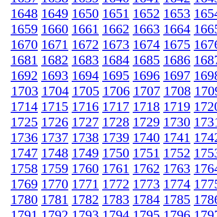
1648
1649
1650
1651
1652
1653
165
1659
1660
1661
1662
1663
1664
166
1670
1671
1672
1673
1674
1675
167
1681
1682
1683
1684
1685
1686
168
1692
1693
1694
1695
1696
1697
169
1703
1704
1705
1706
1707
1708
170
1714
1715
1716
1717
1718
1719
172
1725
1726
1727
1728
1729
1730
173
1736
1737
1738
1739
1740
1741
174
1747
1748
1749
1750
1751
1752
175
1758
1759
1760
1761
1762
1763
176
1769
1770
1771
1772
1773
1774
177
1780
1781
1782
1783
1784
1785
178
1791
1792
1793
1794
1795
1796
179