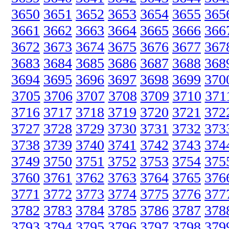
3650
3651
3652
3653
3654
3655
365
3661
3662
3663
3664
3665
3666
366
3672
3673
3674
3675
3676
3677
367
3683
3684
3685
3686
3687
3688
368
3694
3695
3696
3697
3698
3699
370
3705
3706
3707
3708
3709
3710
371
3716
3717
3718
3719
3720
3721
372
3727
3728
3729
3730
3731
3732
373
3738
3739
3740
3741
3742
3743
374
3749
3750
3751
3752
3753
3754
375
3760
3761
3762
3763
3764
3765
376
3771
3772
3773
3774
3775
3776
377
3782
3783
3784
3785
3786
3787
378
3793
3794
3795
3796
3797
3798
379