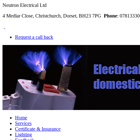
Neutron Electrical Ltd
4 Medlar Close, Christchurch, Dorset, BH23 7PG
Phone
: 078133
Request a call back
Home
Services
Certificate & Insurance
Lighting