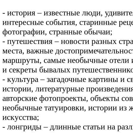
- история – известные люди, удивит
интересные события, старинные рец
фотографии, странные обычаи;
- путешествия – новости разных стр
места, важные достопримечательнос
маршруты, самые необычные отели и
и секреты бывалых путешественнико
- культура – загадочные картины и 
истории, литературные произведени
авторские фотопроекты, объекты сов
необычные татуировки, истории из 
искусства;
- лонгриды – длинные статьи на раз