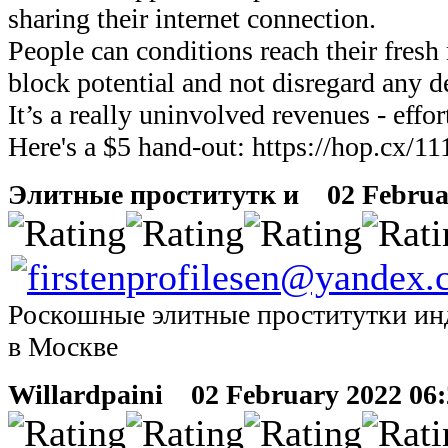
sharing their internet connection.
People can conditions reach their fresh
block potential and not disregard any de
It’s a really uninvolved revenues - effor
Here's a $5 hand-out: https://hop.cx/11
Элитные проститутк и
02 February
Роскошные элитные проститутки ин
в Москве
Willardpaini
02 February 2022 06:2