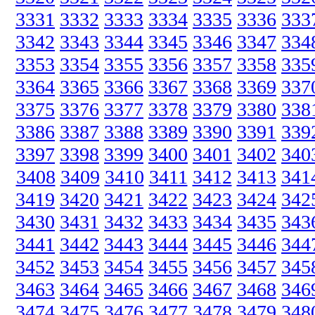
3331
3332
3333
3334
3335
3336
333
3342
3343
3344
3345
3346
3347
334
3353
3354
3355
3356
3357
3358
335
3364
3365
3366
3367
3368
3369
337
3375
3376
3377
3378
3379
3380
338
3386
3387
3388
3389
3390
3391
339
3397
3398
3399
3400
3401
3402
340
3408
3409
3410
3411
3412
3413
341
3419
3420
3421
3422
3423
3424
342
3430
3431
3432
3433
3434
3435
343
3441
3442
3443
3444
3445
3446
344
3452
3453
3454
3455
3456
3457
345
3463
3464
3465
3466
3467
3468
346
3474
3475
3476
3477
3478
3479
348