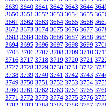
3639
3640
3641
3642
3643
3644
364
3650
3651
3652
3653
3654
3655
365
3661
3662
3663
3664
3665
3666
366
3672
3673
3674
3675
3676
3677
367
3683
3684
3685
3686
3687
3688
368
3694
3695
3696
3697
3698
3699
370
3705
3706
3707
3708
3709
3710
371
3716
3717
3718
3719
3720
3721
372
3727
3728
3729
3730
3731
3732
373
3738
3739
3740
3741
3742
3743
374
3749
3750
3751
3752
3753
3754
375
3760
3761
3762
3763
3764
3765
376
3771
3772
3773
3774
3775
3776
377
3782
3783
3784
3785
3786
3787
378