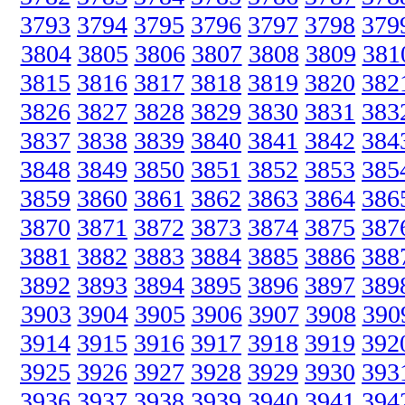
3793
3794
3795
3796
3797
3798
379
3804
3805
3806
3807
3808
3809
381
3815
3816
3817
3818
3819
3820
382
3826
3827
3828
3829
3830
3831
383
3837
3838
3839
3840
3841
3842
384
3848
3849
3850
3851
3852
3853
385
3859
3860
3861
3862
3863
3864
386
3870
3871
3872
3873
3874
3875
387
3881
3882
3883
3884
3885
3886
388
3892
3893
3894
3895
3896
3897
389
3903
3904
3905
3906
3907
3908
390
3914
3915
3916
3917
3918
3919
392
3925
3926
3927
3928
3929
3930
393
3936
3937
3938
3939
3940
3941
394