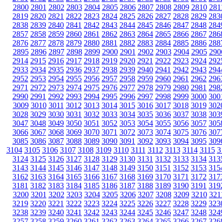
2800
2801
2802
2803
2804
2805
2806
2807
2808
2809
2810
281
2819
2820
2821
2822
2823
2824
2825
2826
2827
2828
2829
283
2838
2839
2840
2841
2842
2843
2844
2845
2846
2847
2848
284
2857
2858
2859
2860
2861
2862
2863
2864
2865
2866
2867
286
2876
2877
2878
2879
2880
2881
2882
2883
2884
2885
2886
288
2895
2896
2897
2898
2899
2900
2901
2902
2903
2904
2905
290
2914
2915
2916
2917
2918
2919
2920
2921
2922
2923
2924
292
2933
2934
2935
2936
2937
2938
2939
2940
2941
2942
2943
294
2952
2953
2954
2955
2956
2957
2958
2959
2960
2961
2962
296
2971
2972
2973
2974
2975
2976
2977
2978
2979
2980
2981
298
2990
2991
2992
2993
2994
2995
2996
2997
2998
2999
3000
300
3009
3010
3011
3012
3013
3014
3015
3016
3017
3018
3019
302
3028
3029
3030
3031
3032
3033
3034
3035
3036
3037
3038
303
3047
3048
3049
3050
3051
3052
3053
3054
3055
3056
3057
305
3066
3067
3068
3069
3070
3071
3072
3073
3074
3075
3076
307
3085
3086
3087
3088
3089
3090
3091
3092
3093
3094
3095
309
3104
3105
3106
3107
3108
3109
3110
3111
3112
3113
3114
3115
3
3124
3125
3126
3127
3128
3129
3130
3131
3132
3133
3134
313
3143
3144
3145
3146
3147
3148
3149
3150
3151
3152
3153
315
3162
3163
3164
3165
3166
3167
3168
3169
3170
3171
3172
317
3181
3182
3183
3184
3185
3186
3187
3188
3189
3190
3191
319
3200
3201
3202
3203
3204
3205
3206
3207
3208
3209
3210
321
3219
3220
3221
3222
3223
3224
3225
3226
3227
3228
3229
323
3238
3239
3240
3241
3242
3243
3244
3245
3246
3247
3248
324
3257
3258
3259
3260
3261
3262
3263
3264
3265
3266
3267
326