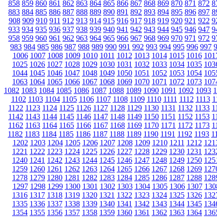
858
859
860
861
862
863
864
865
866
867
868
869
870
871
872
8
883
884
885
886
887
888
889
890
891
892
893
894
895
896
897
8
908
909
910
911
912
913
914
915
916
917
918
919
920
921
922
9
933
934
935
936
937
938
939
940
941
942
943
944
945
946
947
9
958
959
960
961
962
963
964
965
966
967
968
969
970
971
972
9
983
984
985
986
987
988
989
990
991
992
993
994
995
996
997
1006
1007
1008
1009
1010
1011
1012
1013
1014
1015
1016
101
1025
1026
1027
1028
1029
1030
1031
1032
1033
1034
1035
103
1044
1045
1046
1047
1048
1049
1050
1051
1052
1053
1054
105
1063
1064
1065
1066
1067
1068
1069
1070
1071
1072
1073
107
1082
1083
1084
1085
1086
1087
1088
1089
1090
1091
1092
1093
1
1102
1103
1104
1105
1106
1107
1108
1109
1110
1111
1112
1113
1
1122
1123
1124
1125
1126
1127
1128
1129
1130
1131
1132
1133
1
1142
1143
1144
1145
1146
1147
1148
1149
1150
1151
1152
1153
1
1162
1163
1164
1165
1166
1167
1168
1169
1170
1171
1172
1173
1
1182
1183
1184
1185
1186
1187
1188
1189
1190
1191
1192
1193
1
1202
1203
1204
1205
1206
1207
1208
1209
1210
1211
1212
121
1221
1222
1223
1224
1225
1226
1227
1228
1229
1230
1231
123
1240
1241
1242
1243
1244
1245
1246
1247
1248
1249
1250
125
1259
1260
1261
1262
1263
1264
1265
1266
1267
1268
1269
127
1278
1279
1280
1281
1282
1283
1284
1285
1286
1287
1288
128
1297
1298
1299
1300
1301
1302
1303
1304
1305
1306
1307
130
1316
1317
1318
1319
1320
1321
1322
1323
1324
1325
1326
132
1335
1336
1337
1338
1339
1340
1341
1342
1343
1344
1345
134
1354
1355
1356
1357
1358
1359
1360
1361
1362
1363
1364
136