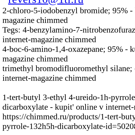
2-chloro-5-iodobenzyl bromide; 95% - k
magazine chimmed
Tegs: 4-benzylamino-7-nitrobenzofuraza
internet-magazine chimmed
4-boc-6-amino-1,4-oxazepane; 95% - kup
magazine chimmed
trimethyl bromodifluoromethyl silane; -
internet-magazine chimmed
1-tert-butyl 3-ethyl 4-ureido-1h-pyrrole
dicarboxylate - kupit' online v intern
https://chimmed.ru/products/1-tert-buty
pyrrole-132h5h-dicarboxylate-id=502