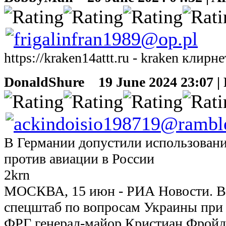
https://kraken14attt.ru - kraken клирн
DonaldShure
19 June 2024 23:07 | 
В Германии допустили использование
против авиации в России
2krn
МОСКВА, 15 июн - РИА Новости. 
спецштаб по вопросам Украины при
ФРГ генерал-майор Кристиан Фройд