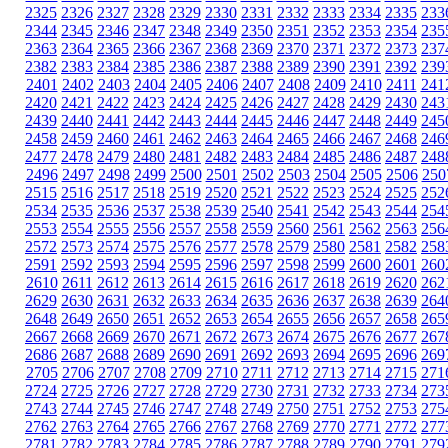
2325
2326
2327
2328
2329
2330
2331
2332
2333
2334
2335
233
2344
2345
2346
2347
2348
2349
2350
2351
2352
2353
2354
235
2363
2364
2365
2366
2367
2368
2369
2370
2371
2372
2373
237
2382
2383
2384
2385
2386
2387
2388
2389
2390
2391
2392
239
2401
2402
2403
2404
2405
2406
2407
2408
2409
2410
2411
241
2420
2421
2422
2423
2424
2425
2426
2427
2428
2429
2430
243
2439
2440
2441
2442
2443
2444
2445
2446
2447
2448
2449
245
2458
2459
2460
2461
2462
2463
2464
2465
2466
2467
2468
246
2477
2478
2479
2480
2481
2482
2483
2484
2485
2486
2487
248
2496
2497
2498
2499
2500
2501
2502
2503
2504
2505
2506
250
2515
2516
2517
2518
2519
2520
2521
2522
2523
2524
2525
252
2534
2535
2536
2537
2538
2539
2540
2541
2542
2543
2544
254
2553
2554
2555
2556
2557
2558
2559
2560
2561
2562
2563
256
2572
2573
2574
2575
2576
2577
2578
2579
2580
2581
2582
258
2591
2592
2593
2594
2595
2596
2597
2598
2599
2600
2601
260
2610
2611
2612
2613
2614
2615
2616
2617
2618
2619
2620
262
2629
2630
2631
2632
2633
2634
2635
2636
2637
2638
2639
264
2648
2649
2650
2651
2652
2653
2654
2655
2656
2657
2658
265
2667
2668
2669
2670
2671
2672
2673
2674
2675
2676
2677
267
2686
2687
2688
2689
2690
2691
2692
2693
2694
2695
2696
269
2705
2706
2707
2708
2709
2710
2711
2712
2713
2714
2715
271
2724
2725
2726
2727
2728
2729
2730
2731
2732
2733
2734
273
2743
2744
2745
2746
2747
2748
2749
2750
2751
2752
2753
275
2762
2763
2764
2765
2766
2767
2768
2769
2770
2771
2772
277
2781
2782
2783
2784
2785
2786
2787
2788
2789
2790
2791
279