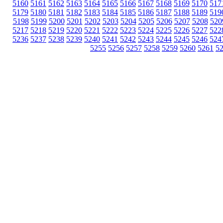
5160
5161
5162
5163
5164
5165
5166
5167
5168
5169
5170
517
5179
5180
5181
5182
5183
5184
5185
5186
5187
5188
5189
519
5198
5199
5200
5201
5202
5203
5204
5205
5206
5207
5208
520
5217
5218
5219
5220
5221
5222
5223
5224
5225
5226
5227
522
5236
5237
5238
5239
5240
5241
5242
5243
5244
5245
5246
524
5255
5256
5257
5258
5259
5260
5261
5