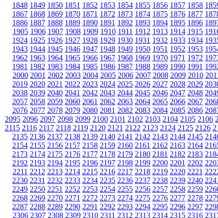
1848
1849
1850
1851
1852
1853
1854
1855
1856
1857
1858
185
1867
1868
1869
1870
1871
1872
1873
1874
1875
1876
1877
187
1886
1887
1888
1889
1890
1891
1892
1893
1894
1895
1896
189
1905
1906
1907
1908
1909
1910
1911
1912
1913
1914
1915
191
1924
1925
1926
1927
1928
1929
1930
1931
1932
1933
1934
193
1943
1944
1945
1946
1947
1948
1949
1950
1951
1952
1953
195
1962
1963
1964
1965
1966
1967
1968
1969
1970
1971
1972
197
1981
1982
1983
1984
1985
1986
1987
1988
1989
1990
1991
199
2000
2001
2002
2003
2004
2005
2006
2007
2008
2009
2010
201
2019
2020
2021
2022
2023
2024
2025
2026
2027
2028
2029
203
2038
2039
2040
2041
2042
2043
2044
2045
2046
2047
2048
204
2057
2058
2059
2060
2061
2062
2063
2064
2065
2066
2067
206
2076
2077
2078
2079
2080
2081
2082
2083
2084
2085
2086
208
2095
2096
2097
2098
2099
2100
2101
2102
2103
2104
2105
2106
2115
2116
2117
2118
2119
2120
2121
2122
2123
2124
2125
2126
2
2135
2136
2137
2138
2139
2140
2141
2142
2143
2144
2145
214
2154
2155
2156
2157
2158
2159
2160
2161
2162
2163
2164
216
2173
2174
2175
2176
2177
2178
2179
2180
2181
2182
2183
218
2192
2193
2194
2195
2196
2197
2198
2199
2200
2201
2202
220
2211
2212
2213
2214
2215
2216
2217
2218
2219
2220
2221
222
2230
2231
2232
2233
2234
2235
2236
2237
2238
2239
2240
224
2249
2250
2251
2252
2253
2254
2255
2256
2257
2258
2259
226
2268
2269
2270
2271
2272
2273
2274
2275
2276
2277
2278
227
2287
2288
2289
2290
2291
2292
2293
2294
2295
2296
2297
229
2306
2307
2308
2309
2310
2311
2312
2313
2314
2315
2316
231