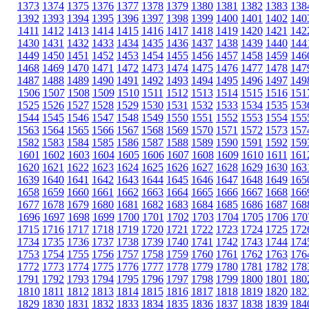
1373
1374
1375
1376
1377
1378
1379
1380
1381
1382
1383
138
1392
1393
1394
1395
1396
1397
1398
1399
1400
1401
1402
140
1411
1412
1413
1414
1415
1416
1417
1418
1419
1420
1421
142
1430
1431
1432
1433
1434
1435
1436
1437
1438
1439
1440
144
1449
1450
1451
1452
1453
1454
1455
1456
1457
1458
1459
146
1468
1469
1470
1471
1472
1473
1474
1475
1476
1477
1478
147
1487
1488
1489
1490
1491
1492
1493
1494
1495
1496
1497
149
1506
1507
1508
1509
1510
1511
1512
1513
1514
1515
1516
151
1525
1526
1527
1528
1529
1530
1531
1532
1533
1534
1535
153
1544
1545
1546
1547
1548
1549
1550
1551
1552
1553
1554
155
1563
1564
1565
1566
1567
1568
1569
1570
1571
1572
1573
157
1582
1583
1584
1585
1586
1587
1588
1589
1590
1591
1592
159
1601
1602
1603
1604
1605
1606
1607
1608
1609
1610
1611
161
1620
1621
1622
1623
1624
1625
1626
1627
1628
1629
1630
163
1639
1640
1641
1642
1643
1644
1645
1646
1647
1648
1649
165
1658
1659
1660
1661
1662
1663
1664
1665
1666
1667
1668
166
1677
1678
1679
1680
1681
1682
1683
1684
1685
1686
1687
168
1696
1697
1698
1699
1700
1701
1702
1703
1704
1705
1706
170
1715
1716
1717
1718
1719
1720
1721
1722
1723
1724
1725
172
1734
1735
1736
1737
1738
1739
1740
1741
1742
1743
1744
174
1753
1754
1755
1756
1757
1758
1759
1760
1761
1762
1763
176
1772
1773
1774
1775
1776
1777
1778
1779
1780
1781
1782
178
1791
1792
1793
1794
1795
1796
1797
1798
1799
1800
1801
180
1810
1811
1812
1813
1814
1815
1816
1817
1818
1819
1820
182
1829
1830
1831
1832
1833
1834
1835
1836
1837
1838
1839
184