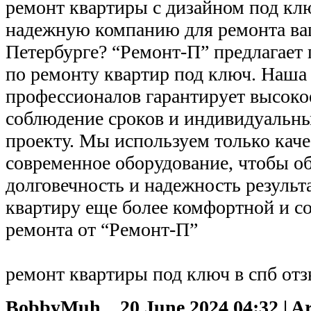
ремонт квартиры с дизайном под кл
надежную компанию для ремонта ва
Петербурге? “Ремонт-П” предлагает 
по ремонту квартир под ключ. Наша
профессионалов гарантирует высокое
соблюдение сроков и индивидуальн
проекту. Мы используем только кач
современное оборудование, чтобы о
долговечность и надежность результ
квартиру еще более комфортной и 
ремонта от “Ремонт-П”
ремонт квартиры под ключ в спб от
BobbyMuh
20 June 2024 04:32 | A