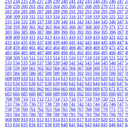
233
234
235
236
237
238
239
240
241
242
243
244
245
246
247
2
258
259
260
261
262
263
264
265
266
267
268
269
270
271
272
2
283
284
285
286
287
288
289
290
291
292
293
294
295
296
297
2
308
309
310
311
312
313
314
315
316
317
318
319
320
321
322
3
333
334
335
336
337
338
339
340
341
342
343
344
345
346
347
3
358
359
360
361
362
363
364
365
366
367
368
369
370
371
372
3
383
384
385
386
387
388
389
390
391
392
393
394
395
396
397
3
408
409
410
411
412
413
414
415
416
417
418
419
420
421
422
4
433
434
435
436
437
438
439
440
441
442
443
444
445
446
447
4
458
459
460
461
462
463
464
465
466
467
468
469
470
471
472
4
483
484
485
486
487
488
489
490
491
492
493
494
495
496
497
4
508
509
510
511
512
513
514
515
516
517
518
519
520
521
522
5
533
534
535
536
537
538
539
540
541
542
543
544
545
546
547
5
558
559
560
561
562
563
564
565
566
567
568
569
570
571
572
5
583
584
585
586
587
588
589
590
591
592
593
594
595
596
597
5
608
609
610
611
612
613
614
615
616
617
618
619
620
621
622
6
633
634
635
636
637
638
639
640
641
642
643
644
645
646
647
6
658
659
660
661
662
663
664
665
666
667
668
669
670
671
672
6
683
684
685
686
687
688
689
690
691
692
693
694
695
696
697
6
708
709
710
711
712
713
714
715
716
717
718
719
720
721
722
7
733
734
735
736
737
738
739
740
741
742
743
744
745
746
747
7
758
759
760
761
762
763
764
765
766
767
768
769
770
771
772
7
783
784
785
786
787
788
789
790
791
792
793
794
795
796
797
7
808
809
810
811
812
813
814
815
816
817
818
819
820
821
822
8
833
834
835
836
837
838
839
840
841
842
843
844
845
846
847
8