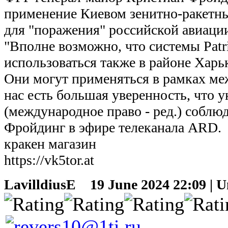
применение Киевом зенитно-ракетны
для "поражения" российской авиаци
"Вполне возможно, что системы Patri
использоваться также в районе Харьк
Они могут применяться в рамках ме
нас есть большая уверенность, что у
(международное право - ред.) соблюда
Фройдинг в эфире телеканала ARD.
кракен магазин
https://vk5tor.at
LavilldiusE
19 June 2024 22:09 | Un