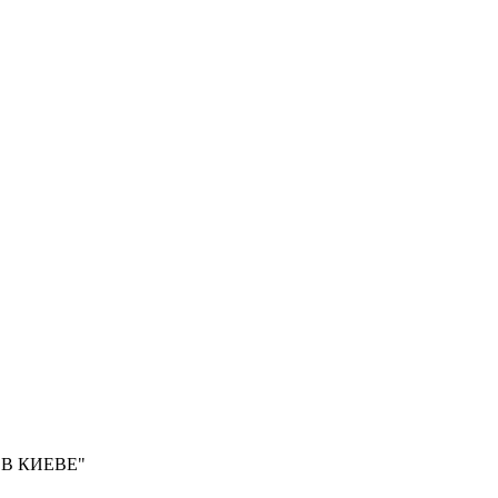
А В КИЕВЕ"