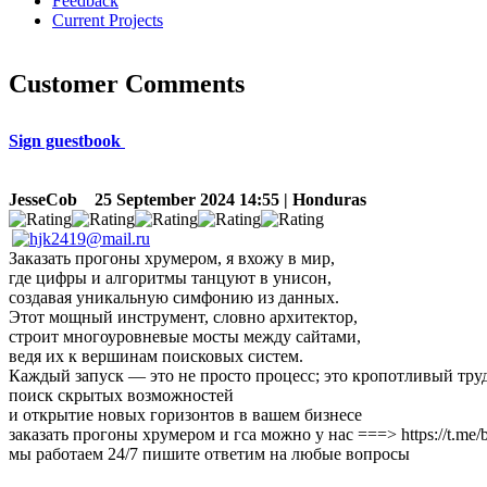
Feedback
Current Projects
Customer Comments
Sign guestbook
JesseCob
25 September 2024 14:55 | Honduras
Заказать прогоны хрумером, я вхожу в мир,
где цифры и алгоритмы танцуют в унисон,
создавая уникальную симфонию из данных.
Этот мощный инструмент, словно архитектор,
строит многоуровневые мосты между сайтами,
ведя их к вершинам поисковых систем.
Каждый запуск — это не просто процесс; это кропотливый труд
поиск скрытых возможностей
и открытие новых горизонтов в вашем бизнесе
заказать прогоны хрумером и гса можно у нас ===> https://t.me/b
мы работаем 24/7 пишите ответим на любые вопросы