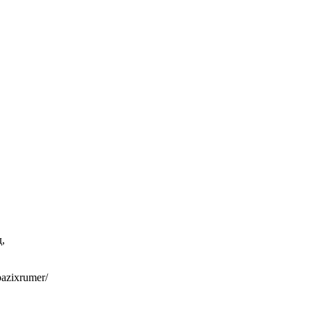
,
azixrumer/