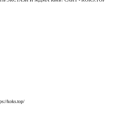
/koks.top/