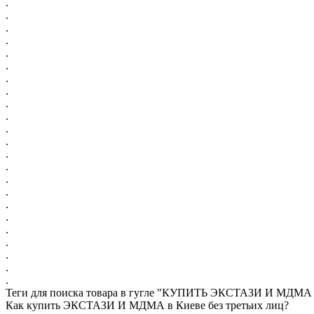
.
.
.
.
.
.
.
.
.
.
.
.
.
.
.
.
.
.
.
.
.
.
.
Теги для поиска товара в гугле "КУПИТЬ ЭКСТАЗИ И МДМ
Как купить ЭКСТАЗИ И МДМА в Киеве без третьих лиц?