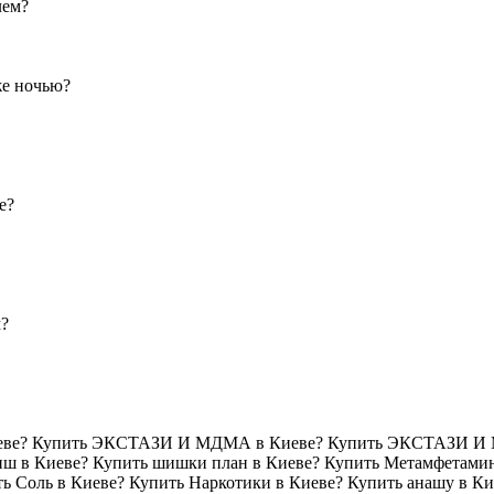
лем?
е ночью?
е?
?
 Киеве? Купить ЭКСТАЗИ И МДМА в Киеве? Купить ЭКСТАЗИ И
ш в Киеве? Купить шишки план в Киеве? Купить Метамфетамин
 Соль в Киеве? Купить Наркотики в Киеве? Купить анашу в Ки