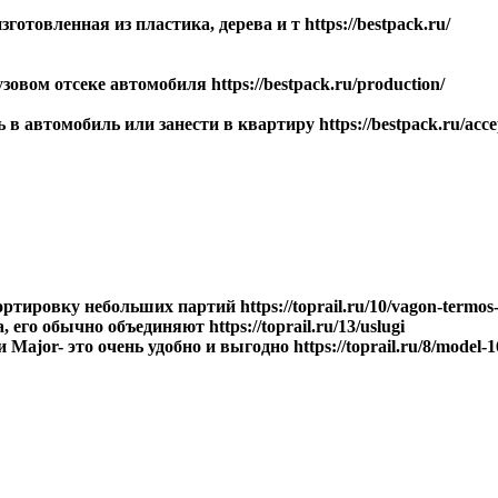
отовленная из пластика, дерева и т https://bestpack.ru/
вом отсеке автомобиля https://bestpack.ru/production/
в автомобиль или занести в квартиру https://bestpack.ru/acce
ировку небольших партий https://toprail.ru/10/vagon-termos-
его обычно объединяют https://toprail.ru/13/uslugi
jor- это очень удобно и выгодно https://toprail.ru/8/model-1